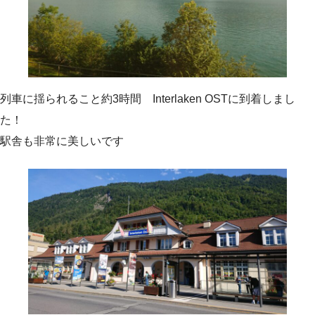
列車に揺られること約3時間 Interlaken OSTに到着しまし
た！
駅舎も非常に美しいです