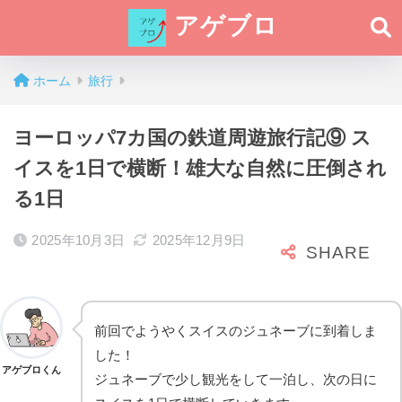
アゲブロ
ホーム
旅行
ヨーロッパ7カ国の鉄道周遊旅行記⑨ ス
イスを1日で横断！雄大な自然に圧倒され
る1日
2025年10月3日
2025年12月9日
前回でようやくスイスのジュネーブに到着しま
した！
アゲブロくん
ジュネーブで少し観光をして一泊し、次の日に