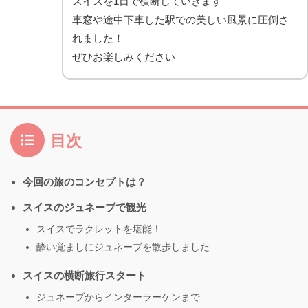
スイスを1日で横断していきます
車窓や途中下車した駅での美しい風景に圧倒さ
れました！
ぜひお楽しみください
目次
今回の旅のコンセプトは？
スイスのジュネーブで観光
スイスでラクレットを堪能！
酔い覚ましにジュネーブを散歩しました
スイスの横断旅行スタート
ジュネーブからインターラーケンまで