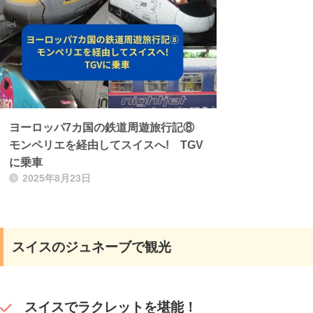
ヨーロッパ7カ国の鉄道周遊旅行記⑧
モンペリエを経由してスイスへ! TGV
に乗車
2025年8月23日
スイスのジュネーブで観光
スイスでラクレットを堪能！