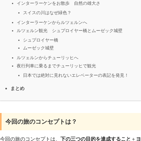
インターラーケンをお散歩 自然の雄大さ
スイスの川はなぜ緑色？
インターラーケンからルツェルンへ
ルツェルン観光 シュプロイヤー橋とムーゼック城壁
シュプロイヤー橋
ムーゼック城壁
ルツェルンからチューリッヒへ
夜行列車に乗るまでチューリッヒで観光
日本では絶対に見れないエレベーターの表記を発見！
まとめ
今回の旅のコンセプトは？
今回の旅のコンセプトは、
下の三つの目的を達成すること
＋
ヨ