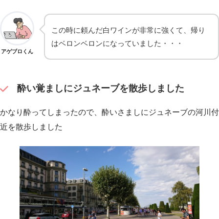
この時に頼んだ白ワインが非常に強くて、帰り
はベロンベロンになっていました・・・
アゲブロくん
酔い覚ましにジュネーブを散歩しました
かなり酔ってしまったので、酔いさましにジュネーブの河川付
近を散歩しました