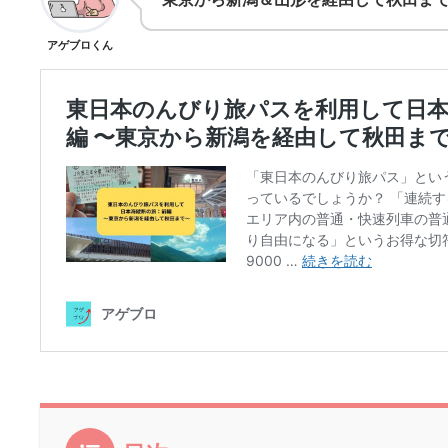
アゲブロくん