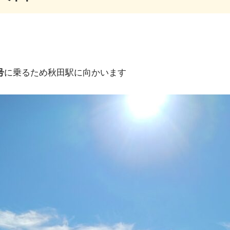
号
に乗るため秋田駅に向かいます