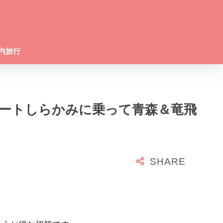
内旅行
ゾートしらかみに乗って青森＆竜飛