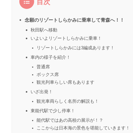
目次
念願のリゾートしらかみに乗車して青森へ！！
秋田駅へ移動
いよいよリゾートしらかみに乗車！
リゾートしらかみには3編成あります！
車内の様子を紹介！
普通席
ボックス席
観光列車らしい席もあります
いざ出発！
観光車両らしく名所の解説も！
東能代駅で少し停車！
能代駅ではあの高校の展示が！？
ここからは日本海の景色を堪能していきます！