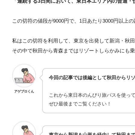
「
連続する3日間において、東日本エリア内の普通・
この切符の値段が9000円で、1日あたり3000円以
私はこの切符を利用して、東京を出発して新潟・秋田
その中で秋田から青森まではリゾートしらかみにも乗
今回の記事では後編として秋田からリ
アゲブロくん
これから東日本のんびり旅パスを使っ
ぜひ最後までご覧ください！
東京から新潟＆山形を経由して秋田ま