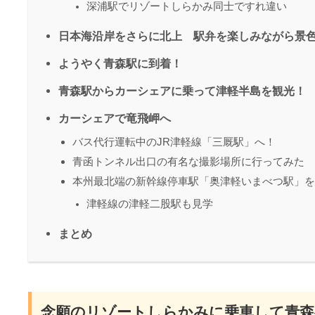
深浦駅でリゾートしらかみ同士ですれ違い
日本海沿岸をさらに北上 駅弁を楽しみながら
ようやく青森駅に到着！
青森駅からカーシェアに乗って津軽半島を観光！
カーシェアで竜飛岬へ
バス代行運転中のJR津軽線「三厩駅」へ！
青函トンネル出口の有名な撮影場所に行ってみた
本州最北端の新幹線停車駅「奥津軽いまべつ駅」を
津軽線の津軽二股駅も見学
まとめ
念願のリゾートしらかみに乗車して青森