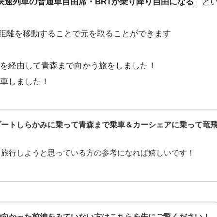
快速列車の普通車自由席・BRTが乗り降り自由になる
」と
上の距離を移動することで元を取ることができます
を経由して青森まで向かう旅をしました！
車しました！
ゾートしらかみに乗って青森まで乗車＆カーシェアに乗って竜
て旅行しようと思っている方の参考になれば嬉しいです！
で向かった前編をみていない方はこちらを先にご覧ください！