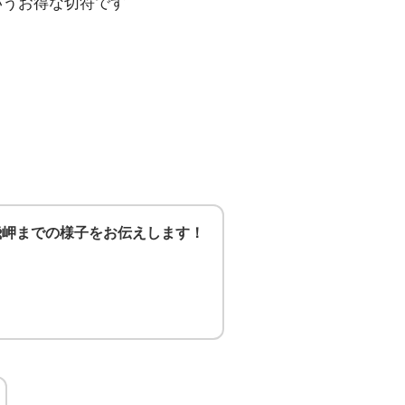
いうお得な切符です
飛岬までの様子をお伝えします！